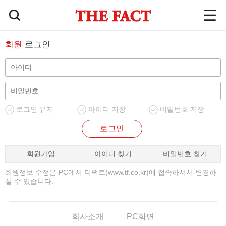
회원
로그인
로그인 유지
아이디 저장
비밀번호 저장
로그인
회원가입
아이디 찾기
비밀번호 찾기
회원정보 수정은 PC에서 더팩트(www.tf.co.kr)에 접속하셔서 변경하
실 수 있습니다.
회사소개
PC화면