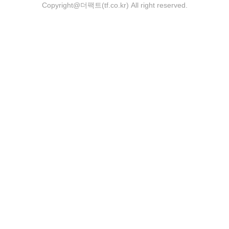
Copyright@더팩트(tf.co.kr) All right reserved.