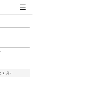
장
번호 찾기