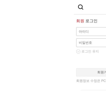
회원
로그인
로그인 유지
회원
회원정보 수정은 PC에