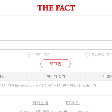
아이디 저장
비밀번호 저
로그인
가입
아이디 찾기
비밀
서 더팩트(www.tf.co.kr)에 접속하셔서 변경하실 수 있습니다.
회사소개
PC화면
Copyright@더팩트(tf.co.kr) All right reserved.