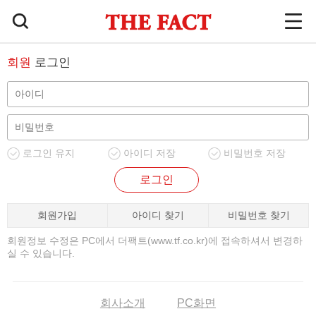
회원
로그인
로그인 유지
아이디 저장
비밀번호 저장
로그인
회원가입
아이디 찾기
비밀번호 찾기
회원정보 수정은 PC에서 더팩트(www.tf.co.kr)에 접속하셔서 변경하
실 수 있습니다.
회사소개
PC화면