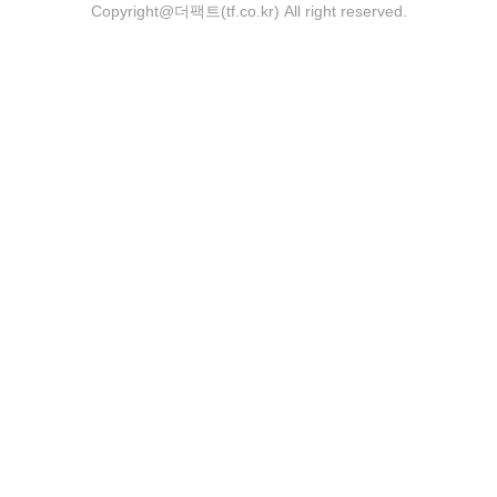
Copyright@더팩트(tf.co.kr) All right reserved.