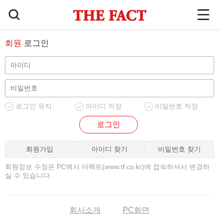
회원
로그인
로그인 유지
아이디 저장
비밀번호 저장
로그인
회원가입
아이디 찾기
비밀번호 찾기
회원정보 수정은 PC에서 더팩트(www.tf.co.kr)에 접속하셔서 변경하
실 수 있습니다.
회사소개
PC화면