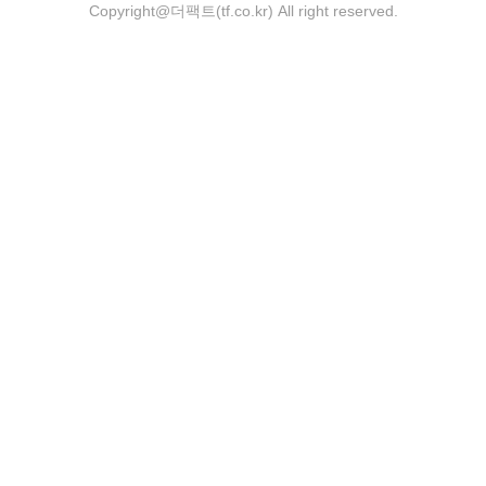
Copyright@더팩트(tf.co.kr) All right reserved.