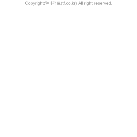
Copyright@더팩트(tf.co.kr) All right reserved.