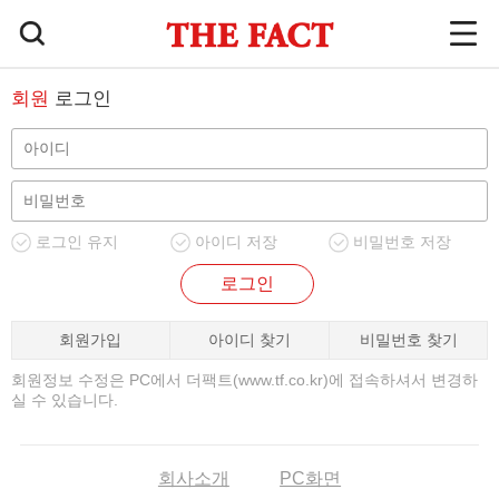
회원
로그인
로그인 유지
아이디 저장
비밀번호 저장
로그인
회원가입
아이디 찾기
비밀번호 찾기
회원정보 수정은 PC에서 더팩트(www.tf.co.kr)에 접속하셔서 변경하
실 수 있습니다.
회사소개
PC화면