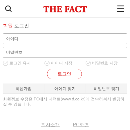
회원
로그인
로그인 유지
아이디 저장
비밀번호 저장
로그인
회원가입
아이디 찾기
비밀번호 찾기
회원정보 수정은 PC에서 더팩트(www.tf.co.kr)에 접속하셔서 변경하
실 수 있습니다.
회사소개
PC화면