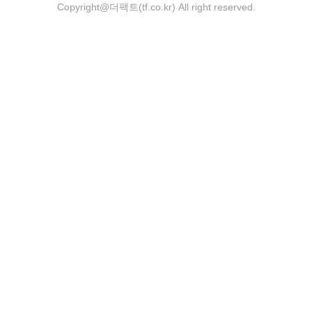
Copyright@더팩트(tf.co.kr) All right reserved.