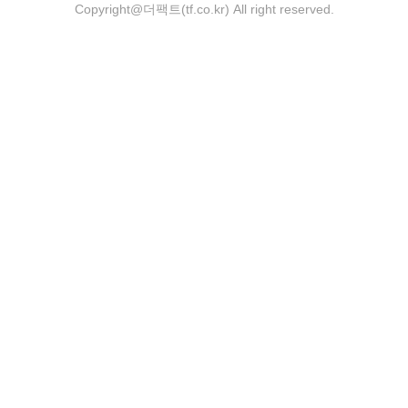
Copyright@더팩트(tf.co.kr) All right reserved.