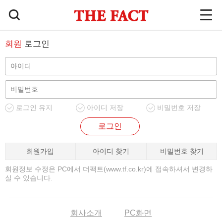
회원
로그인
로그인 유지
아이디 저장
비밀번호 저장
로그인
회원가입
아이디 찾기
비밀번호 찾기
회원정보 수정은 PC에서 더팩트(www.tf.co.kr)에 접속하셔서 변경하
실 수 있습니다.
회사소개
PC화면