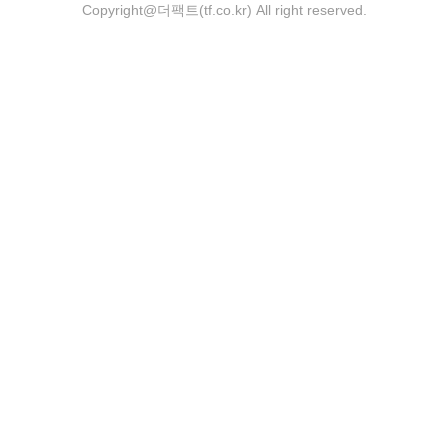
Copyright@더팩트(tf.co.kr) All right reserved.