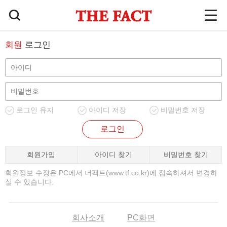
회원
로그인
로그인 유지
아이디 저장
비밀번호 저장
로그인
회원가입
아이디 찾기
비밀번호 찾기
회원정보 수정은 PC에서 더팩트(www.tf.co.kr)에 접속하셔서 변경하
실 수 있습니다.
회사소개
PC화면