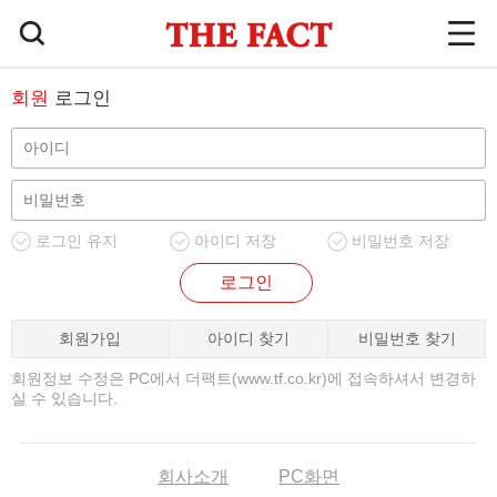
회원
로그인
로그인 유지
아이디 저장
비밀번호 저장
로그인
회원가입
아이디 찾기
비밀번호 찾기
회원정보 수정은 PC에서 더팩트(www.tf.co.kr)에 접속하셔서 변경하
실 수 있습니다.
회사소개
PC화면