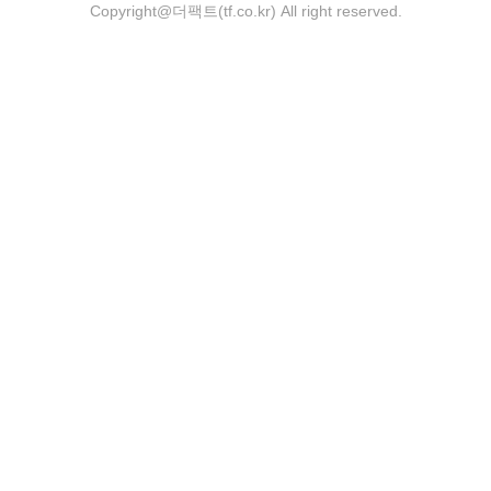
Copyright@더팩트(tf.co.kr) All right reserved.