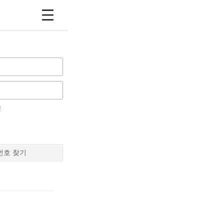
장
번호 찾기