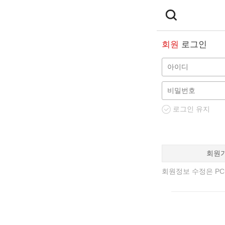
회원
로그인
로그인 유지
회원
회원정보 수정은 PC에