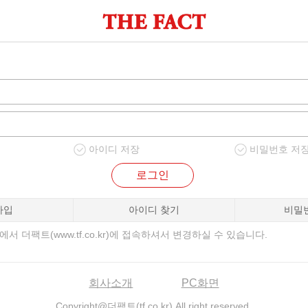
아이디 저장
비밀번호 저
로그인
가입
아이디 찾기
비밀
서 더팩트(www.tf.co.kr)에 접속하셔서 변경하실 수 있습니다.
회사소개
PC화면
Copyright@더팩트(tf.co.kr) All right reserved.