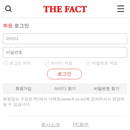
회원
로그인
로그인 유지
아이디 저장
비밀번호 저장
로그인
회원가입
아이디 찾기
비밀번호 찾기
회원정보 수정은 PC에서 더팩트(www.tf.co.kr)에 접속하셔서 변경하
실 수 있습니다.
회사소개
PC화면