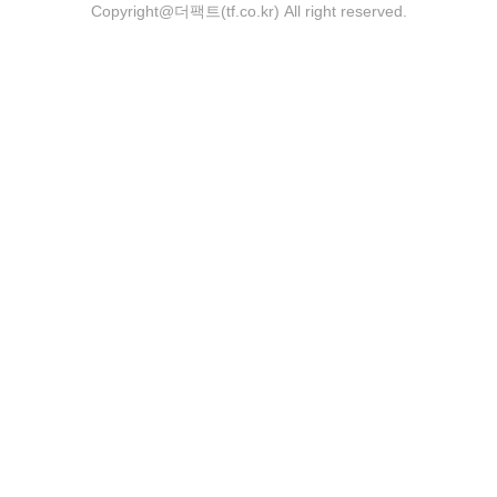
Copyright@더팩트(tf.co.kr) All right reserved.