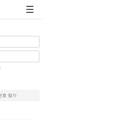
장
번호 찾기