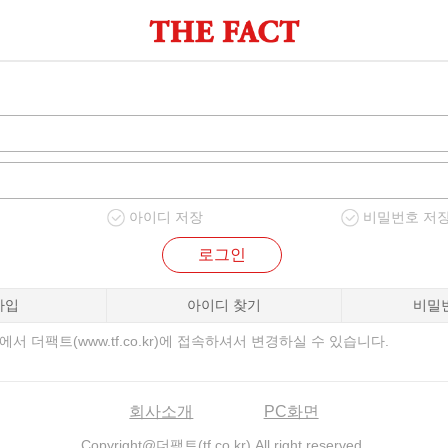
아이디 저장
비밀번호 저
로그인
가입
아이디 찾기
비밀
서 더팩트(www.tf.co.kr)에 접속하셔서 변경하실 수 있습니다.
회사소개
PC화면
Copyright@더팩트(tf.co.kr) All right reserved.