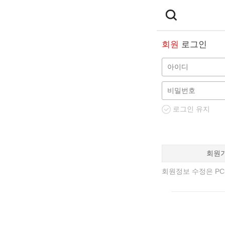
회원
로그인
로그인 유지
회원
회원정보 수정은 PC에