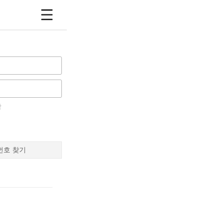
장
번호 찾기