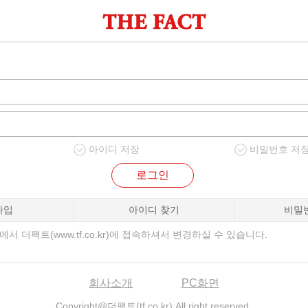
아이디 저장
비밀번호 저
로그인
가입
아이디 찾기
비밀
서 더팩트(www.tf.co.kr)에 접속하셔서 변경하실 수 있습니다.
회사소개
PC화면
Copyright@더팩트(tf.co.kr) All right reserved.