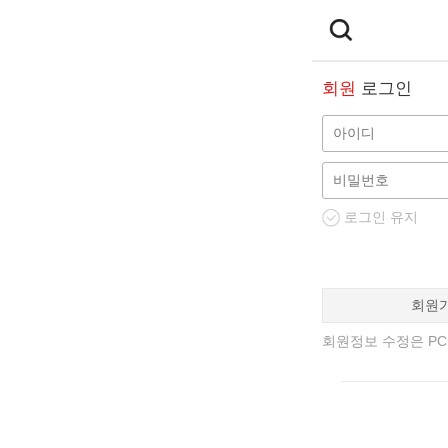
회원
로그인
로그인 유지
회원
회원정보 수정은 PC에