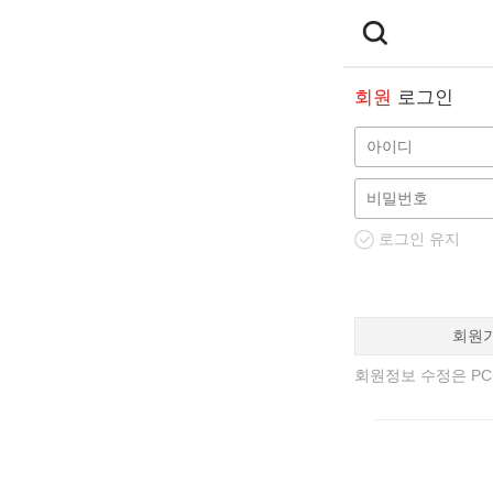
회원
로그인
로그인 유지
회원
회원정보 수정은 PC에