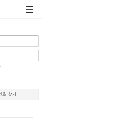
장
번호 찾기