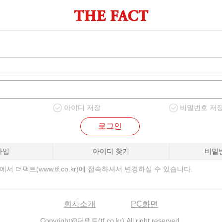
아이디 저장
비밀번호 저
로그인
가입
아이디 찾기
비밀
서 더팩트(www.tf.co.kr)에 접속하셔서 변경하실 수 있습니다.
회사소개
PC화면
Copyright@더팩트(tf.co.kr) All right reserved.