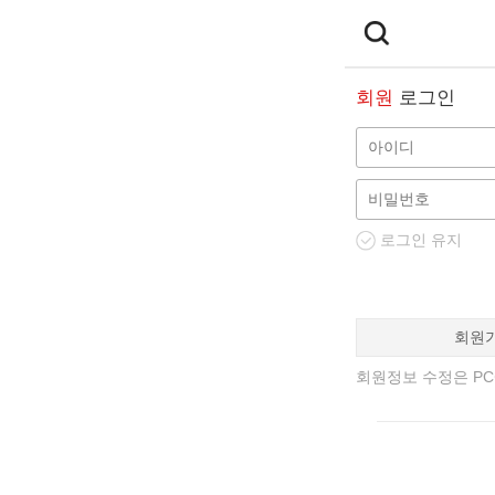
회원
로그인
로그인 유지
회원
회원정보 수정은 PC에