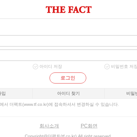
아이디 저장
비밀번호 저
로그인
가입
아이디 찾기
비밀
서 더팩트(www.tf.co.kr)에 접속하셔서 변경하실 수 있습니다.
회사소개
PC화면
Copyright@더팩트(tf.co.kr) All right reserved.