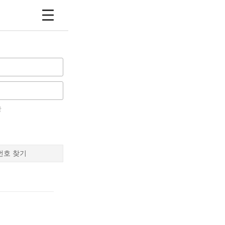
장
번호 찾기