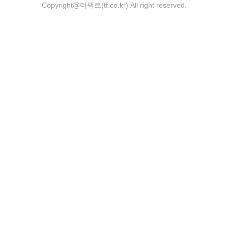
Copyright@더팩트(tf.co.kr) All right reserved.