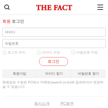
회원
로그인
로그인 유지
아이디 저장
비밀번호 저장
로그인
회원가입
아이디 찾기
비밀번호 찾기
회원정보 수정은 PC에서 더팩트(www.tf.co.kr)에 접속하셔서 변경하
실 수 있습니다.
회사소개
PC화면