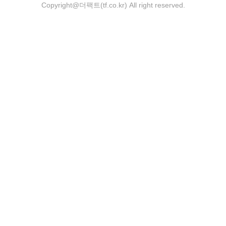
Copyright@더팩트(tf.co.kr) All right reserved.