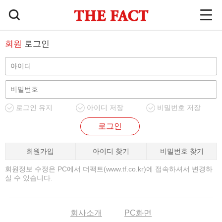
회원
로그인
로그인 유지
아이디 저장
비밀번호 저장
로그인
회원가입
아이디 찾기
비밀번호 찾기
회원정보 수정은 PC에서 더팩트(www.tf.co.kr)에 접속하셔서 변경하
실 수 있습니다.
회사소개
PC화면