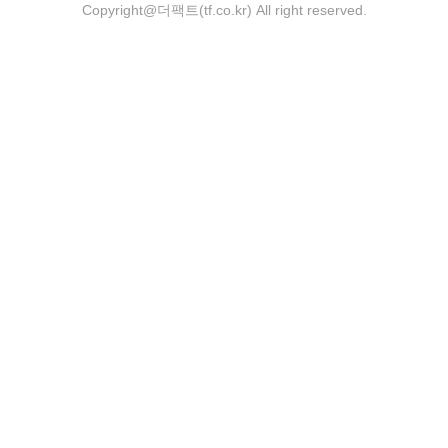
Copyright@더팩트(tf.co.kr) All right reserved.