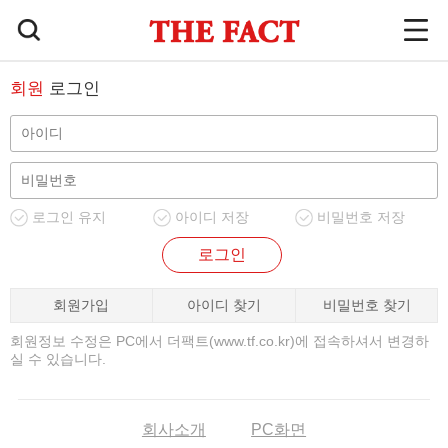
회원
로그인
로그인 유지
아이디 저장
비밀번호 저장
로그인
회원가입
아이디 찾기
비밀번호 찾기
회원정보 수정은 PC에서 더팩트(www.tf.co.kr)에 접속하셔서 변경하
실 수 있습니다.
회사소개
PC화면