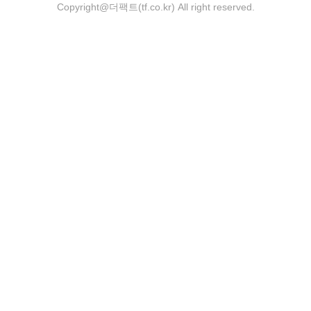
Copyright@더팩트(tf.co.kr) All right reserved.