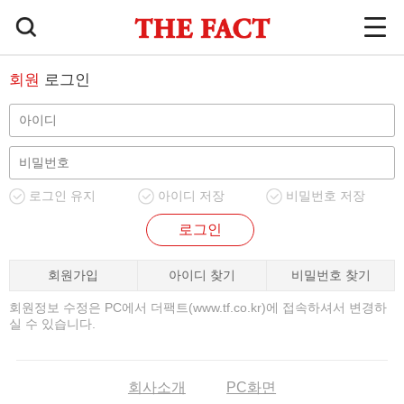
회원
로그인
로그인 유지
아이디 저장
비밀번호 저장
로그인
회원가입
아이디 찾기
비밀번호 찾기
회원정보 수정은 PC에서 더팩트(www.tf.co.kr)에 접속하셔서 변경하
실 수 있습니다.
회사소개
PC화면