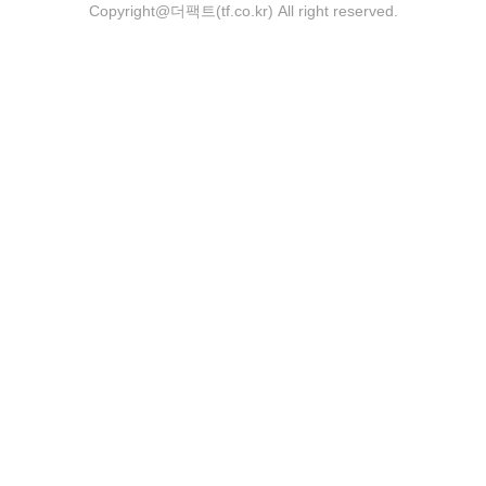
Copyright@더팩트(tf.co.kr) All right reserved.