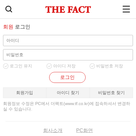
회원
로그인
로그인 유지
아이디 저장
비밀번호 저장
로그인
회원가입
아이디 찾기
비밀번호 찾기
회원정보 수정은 PC에서 더팩트(www.tf.co.kr)에 접속하셔서 변경하
실 수 있습니다.
회사소개
PC화면