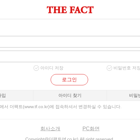
아이디 저장
비밀번호 저
로그인
가입
아이디 찾기
비밀
서 더팩트(www.tf.co.kr)에 접속하셔서 변경하실 수 있습니다.
회사소개
PC화면
Copyright@더팩트(tf.co.kr) All right reserved.