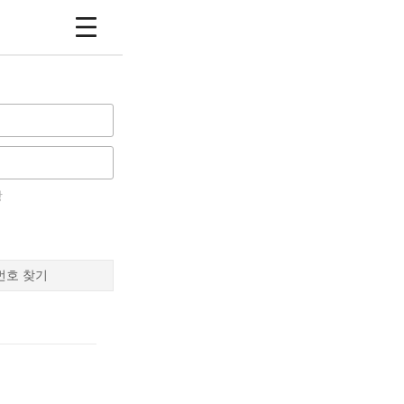
장
번호 찾기