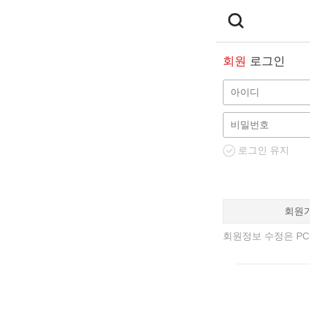
회원
로그인
로그인 유지
회원
회원정보 수정은 PC에