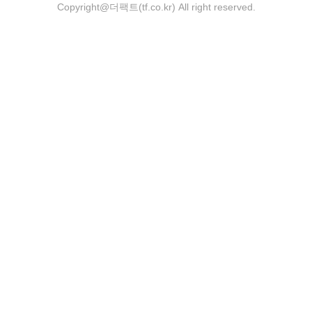
Copyright@더팩트(tf.co.kr) All right reserved.