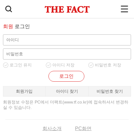
회원
로그인
로그인 유지
아이디 저장
비밀번호 저장
로그인
회원가입
아이디 찾기
비밀번호 찾기
회원정보 수정은 PC에서 더팩트(www.tf.co.kr)에 접속하셔서 변경하
실 수 있습니다.
회사소개
PC화면