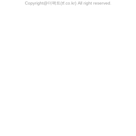
Copyright@더팩트(tf.co.kr) All right reserved.