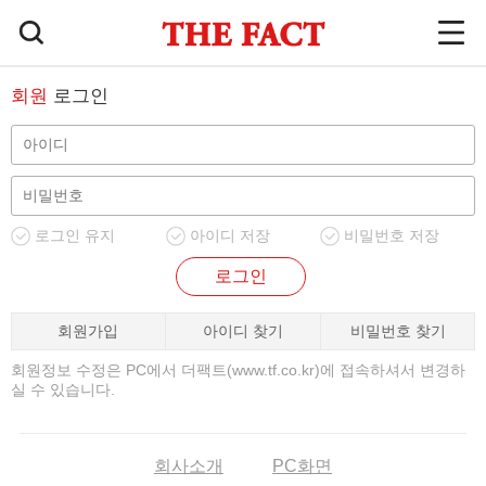
회원
로그인
로그인 유지
아이디 저장
비밀번호 저장
로그인
회원가입
아이디 찾기
비밀번호 찾기
회원정보 수정은 PC에서 더팩트(www.tf.co.kr)에 접속하셔서 변경하
실 수 있습니다.
회사소개
PC화면