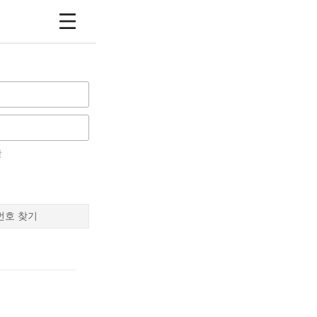
장
번호 찾기