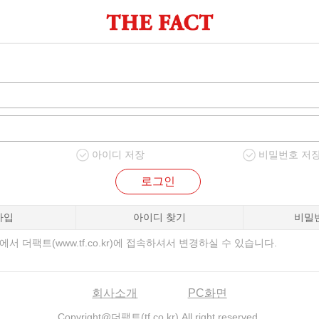
아이디 저장
비밀번호 저
로그인
가입
아이디 찾기
비밀
서 더팩트(www.tf.co.kr)에 접속하셔서 변경하실 수 있습니다.
회사소개
PC화면
Copyright@더팩트(tf.co.kr) All right reserved.