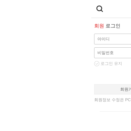
회원
로그인
로그인 유지
회원
회원정보 수정은 PC에