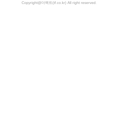
Copyright@더팩트(tf.co.kr) All right reserved.