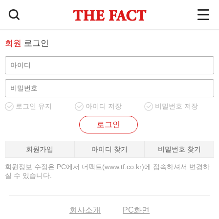
회원
로그인
로그인 유지
아이디 저장
비밀번호 저장
로그인
회원가입
아이디 찾기
비밀번호 찾기
회원정보 수정은 PC에서 더팩트(www.tf.co.kr)에 접속하셔서 변경하
실 수 있습니다.
회사소개
PC화면