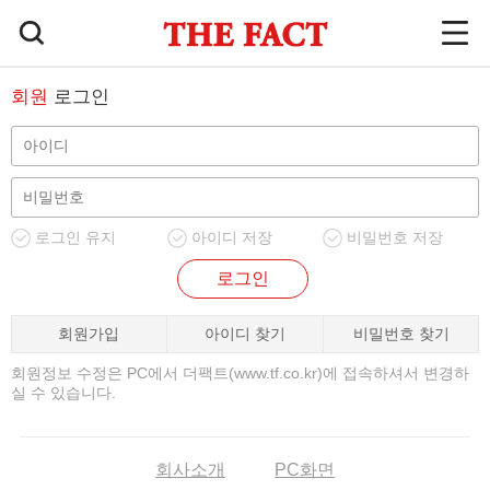
회원
로그인
로그인 유지
아이디 저장
비밀번호 저장
로그인
회원가입
아이디 찾기
비밀번호 찾기
회원정보 수정은 PC에서 더팩트(www.tf.co.kr)에 접속하셔서 변경하
실 수 있습니다.
회사소개
PC화면