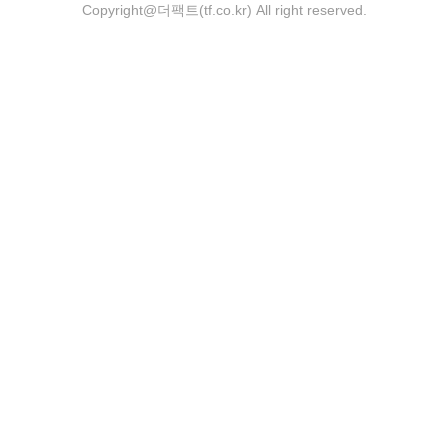
Copyright@더팩트(tf.co.kr) All right reserved.