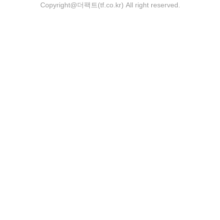
Copyright@더팩트(tf.co.kr) All right reserved.