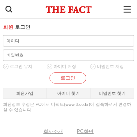
회원
로그인
로그인 유지
아이디 저장
비밀번호 저장
로그인
회원가입
아이디 찾기
비밀번호 찾기
회원정보 수정은 PC에서 더팩트(www.tf.co.kr)에 접속하셔서 변경하
실 수 있습니다.
회사소개
PC화면