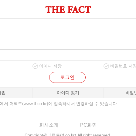
아이디 저장
비밀번호 저
로그인
가입
아이디 찾기
비밀
서 더팩트(www.tf.co.kr)에 접속하셔서 변경하실 수 있습니다.
회사소개
PC화면
Copyright@더팩트(tf.co.kr) All right reserved.