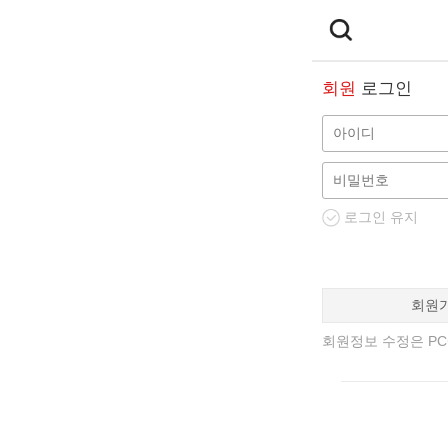
회원
로그인
로그인 유지
회원
회원정보 수정은 PC에