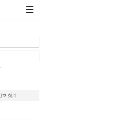
장
번호 찾기