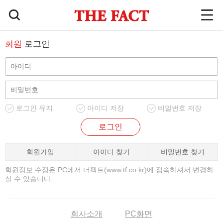
회원
로그인
로그인 유지
아이디 저장
비밀번호 저장
로그인
회원가입
아이디 찾기
비밀번호 찾기
회원정보 수정은 PC에서 더팩트(www.tf.co.kr)에 접속하셔서 변경하
실 수 있습니다.
회사소개
PC화면