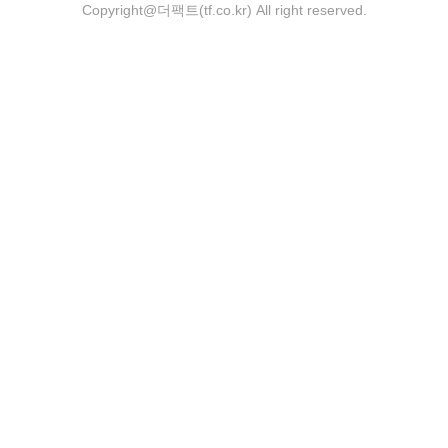
Copyright@더팩트(tf.co.kr) All right reserved.