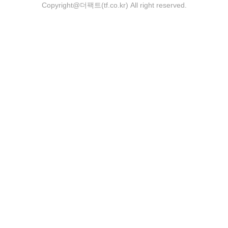
Copyright@더팩트(tf.co.kr) All right reserved.