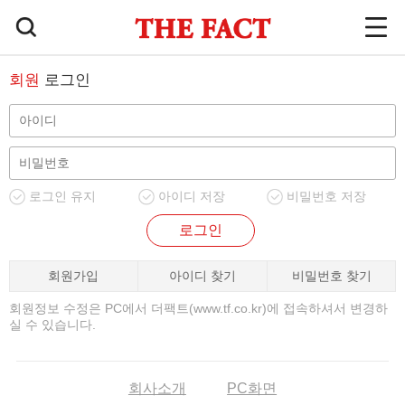
회원
로그인
로그인 유지
아이디 저장
비밀번호 저장
로그인
회원가입
아이디 찾기
비밀번호 찾기
회원정보 수정은 PC에서 더팩트(www.tf.co.kr)에 접속하셔서 변경하
실 수 있습니다.
회사소개
PC화면