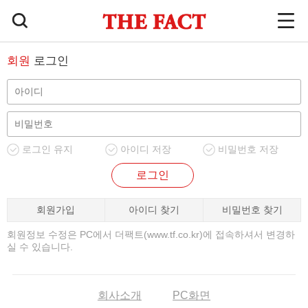
회원
로그인
로그인 유지
아이디 저장
비밀번호 저장
로그인
회원가입
아이디 찾기
비밀번호 찾기
회원정보 수정은 PC에서 더팩트(www.tf.co.kr)에 접속하셔서 변경하
실 수 있습니다.
회사소개
PC화면