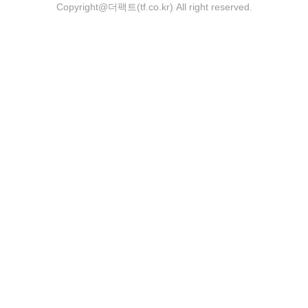
Copyright@더팩트(tf.co.kr) All right reserved.