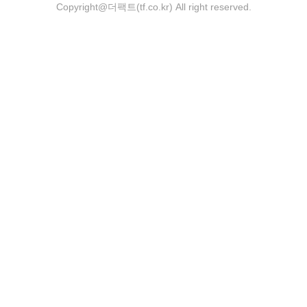
Copyright@더팩트(tf.co.kr) All right reserved.