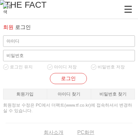
회원
로그인
로그인 유지
아이디 저장
비밀번호 저장
로그인
회원가입
아이디 찾기
비밀번호 찾기
회원정보 수정은 PC에서 더팩트(www.tf.co.kr)에 접속하셔서 변경하
실 수 있습니다.
회사소개
PC화면