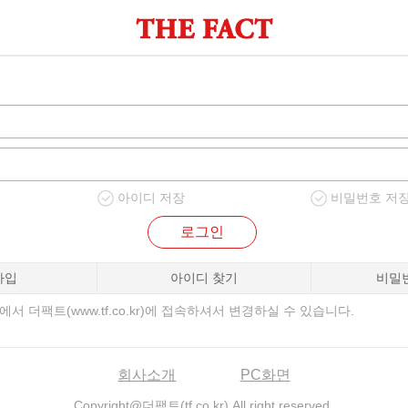
아이디 저장
비밀번호 저
로그인
가입
아이디 찾기
비밀
서 더팩트(www.tf.co.kr)에 접속하셔서 변경하실 수 있습니다.
회사소개
PC화면
Copyright@더팩트(tf.co.kr) All right reserved.