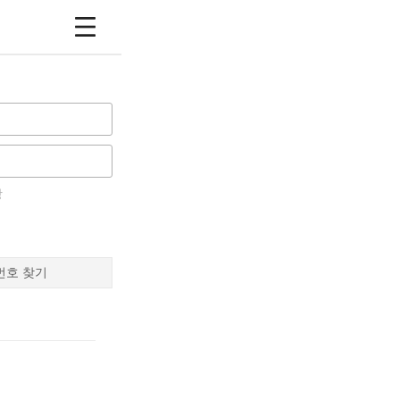
장
번호 찾기