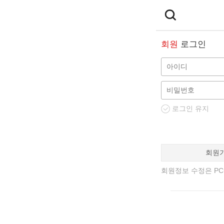
회원
로그인
로그인 유지
회원
회원정보 수정은 PC에