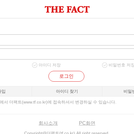
아이디 저장
비밀번호 저
로그인
가입
아이디 찾기
비밀
서 더팩트(www.tf.co.kr)에 접속하셔서 변경하실 수 있습니다.
회사소개
PC화면
Copyright@더팩트(tf.co.kr) All right reserved.