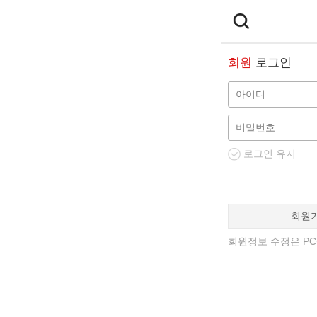
회원
로그인
로그인 유지
회원
회원정보 수정은 PC에