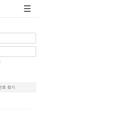
장
번호 찾기