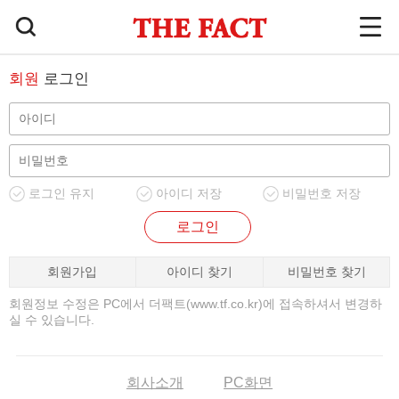
회원
로그인
로그인 유지
아이디 저장
비밀번호 저장
로그인
회원가입
아이디 찾기
비밀번호 찾기
회원정보 수정은 PC에서 더팩트(www.tf.co.kr)에 접속하셔서 변경하
실 수 있습니다.
회사소개
PC화면