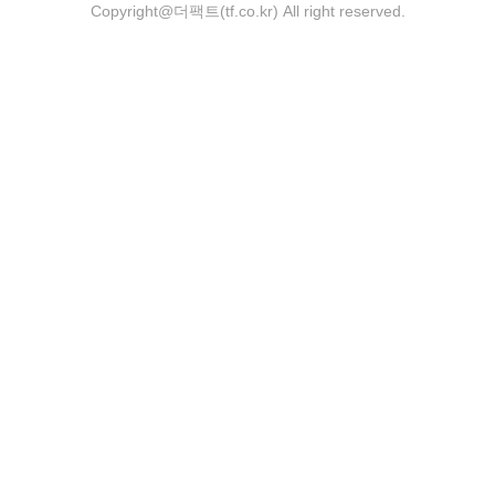
Copyright@더팩트(tf.co.kr) All right reserved.