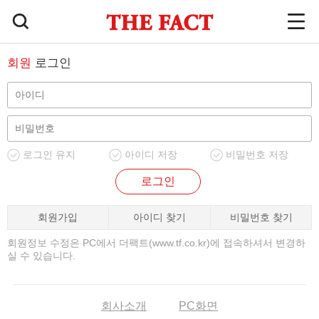
회원
로그인
로그인 유지
아이디 저장
비밀번호 저장
로그인
회원가입
아이디 찾기
비밀번호 찾기
회원정보 수정은 PC에서 더팩트(www.tf.co.kr)에 접속하셔서 변경하
실 수 있습니다.
회사소개
PC화면