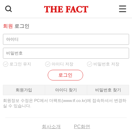
회원
로그인
로그인 유지
아이디 저장
비밀번호 저장
로그인
회원가입
아이디 찾기
비밀번호 찾기
회원정보 수정은 PC에서 더팩트(www.tf.co.kr)에 접속하셔서 변경하
실 수 있습니다.
회사소개
PC화면