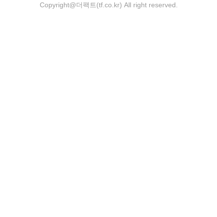
Copyright@더팩트(tf.co.kr) All right reserved.