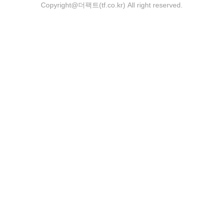
Copyright@더팩트(tf.co.kr) All right reserved.