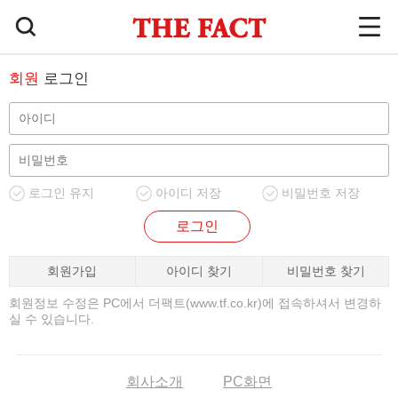
회원
로그인
로그인 유지
아이디 저장
비밀번호 저장
로그인
회원가입
아이디 찾기
비밀번호 찾기
회원정보 수정은 PC에서 더팩트(www.tf.co.kr)에 접속하셔서 변경하
실 수 있습니다.
회사소개
PC화면