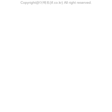
Copyright@더팩트(tf.co.kr) All right reserved.