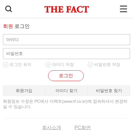
회원
로그인
로그인 유지
아이디 저장
비밀번호 저장
로그인
회원가입
아이디 찾기
비밀번호 찾기
회원정보 수정은 PC에서 더팩트(www.tf.co.kr)에 접속하셔서 변경하
실 수 있습니다.
회사소개
PC화면