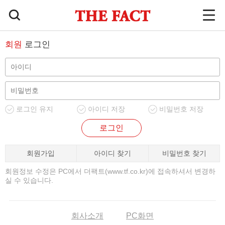
회원
로그인
로그인 유지
아이디 저장
비밀번호 저장
로그인
회원가입
아이디 찾기
비밀번호 찾기
회원정보 수정은 PC에서 더팩트(www.tf.co.kr)에 접속하셔서 변경하
실 수 있습니다.
회사소개
PC화면