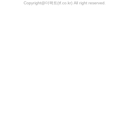
Copyright@더팩트(tf.co.kr) All right reserved.