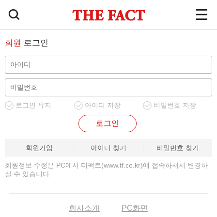
회원
로그인
로그인 유지
아이디 저장
비밀번호 저장
로그인
회원가입
아이디 찾기
비밀번호 찾기
회원정보 수정은 PC에서 더팩트(www.tf.co.kr)에 접속하셔서 변경하
실 수 있습니다.
회사소개
PC화면