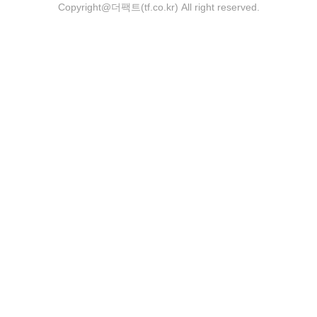
Copyright@더팩트(tf.co.kr) All right reserved.