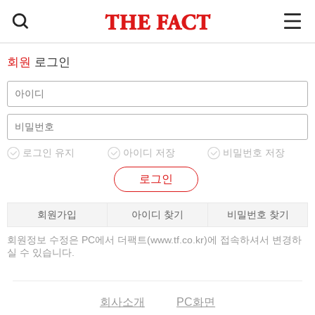
회원
로그인
로그인 유지
아이디 저장
비밀번호 저장
로그인
회원가입
아이디 찾기
비밀번호 찾기
회원정보 수정은 PC에서 더팩트(www.tf.co.kr)에 접속하셔서 변경하
실 수 있습니다.
회사소개
PC화면