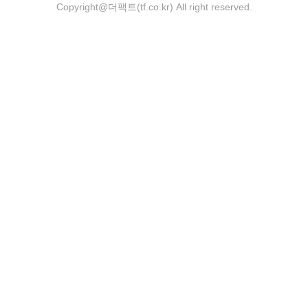
Copyright@더팩트(tf.co.kr) All right reserved.