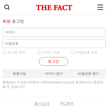
회원
로그인
로그인 유지
아이디 저장
비밀번호 저장
로그인
회원가입
아이디 찾기
비밀번호 찾기
회원정보 수정은 PC에서 더팩트(www.tf.co.kr)에 접속하셔서 변경하
실 수 있습니다.
회사소개
PC화면