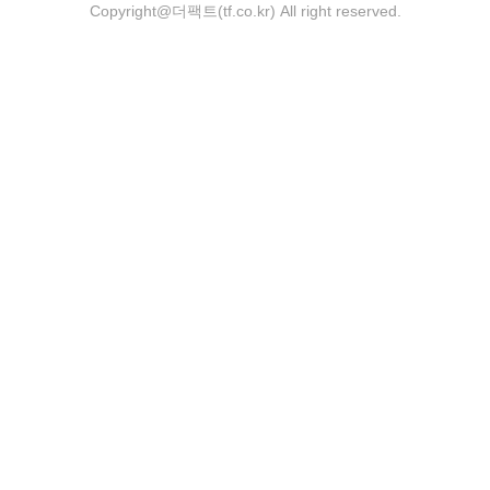
Copyright@더팩트(tf.co.kr) All right reserved.