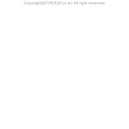
Copyright@더팩트(tf.co.kr) All right reserved.