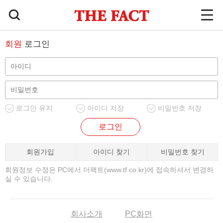
회원
로그인
로그인 유지
아이디 저장
비밀번호 저장
로그인
회원가입
아이디 찾기
비밀번호 찾기
회원정보 수정은 PC에서 더팩트(www.tf.co.kr)에 접속하셔서 변경하
실 수 있습니다.
회사소개
PC화면