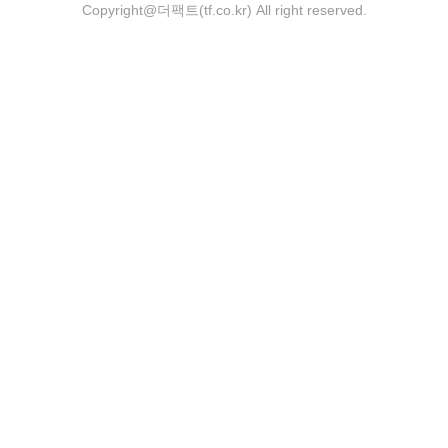
Copyright@더팩트(tf.co.kr) All right reserved.