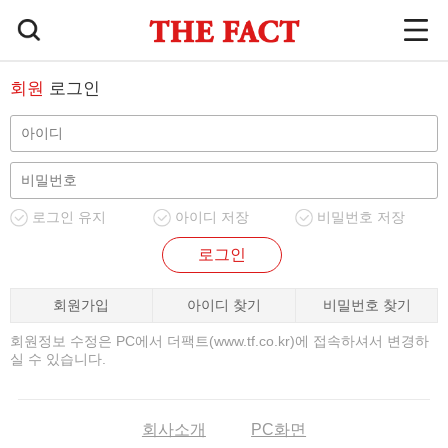
회원
로그인
로그인 유지
아이디 저장
비밀번호 저장
로그인
회원가입
아이디 찾기
비밀번호 찾기
회원정보 수정은 PC에서 더팩트(www.tf.co.kr)에 접속하셔서 변경하
실 수 있습니다.
회사소개
PC화면