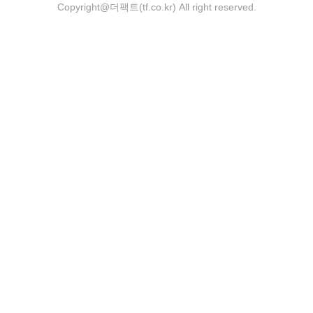
Copyright@더팩트(tf.co.kr) All right reserved.