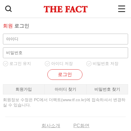
회원
로그인
로그인 유지
아이디 저장
비밀번호 저장
로그인
회원가입
아이디 찾기
비밀번호 찾기
회원정보 수정은 PC에서 더팩트(www.tf.co.kr)에 접속하셔서 변경하
실 수 있습니다.
회사소개
PC화면