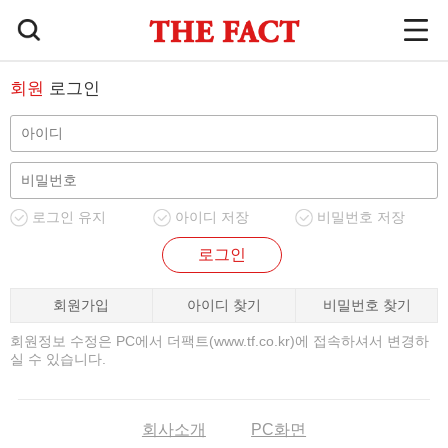
회원
로그인
로그인 유지
아이디 저장
비밀번호 저장
로그인
회원가입
아이디 찾기
비밀번호 찾기
회원정보 수정은 PC에서 더팩트(www.tf.co.kr)에 접속하셔서 변경하
실 수 있습니다.
회사소개
PC화면