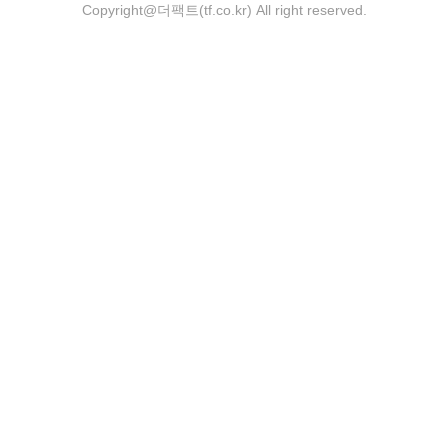
Copyright@더팩트(tf.co.kr) All right reserved.