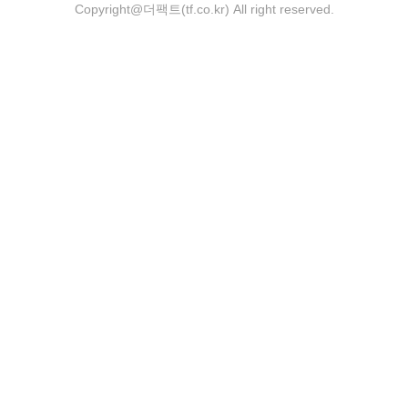
Copyright@더팩트(tf.co.kr) All right reserved.