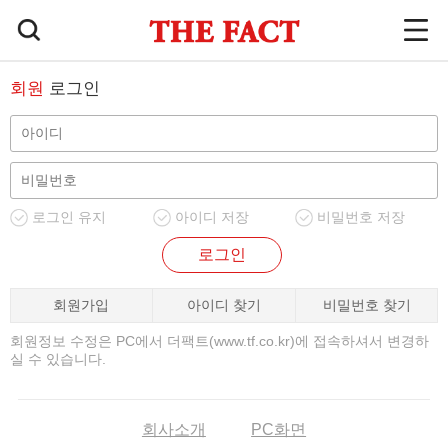
회원
로그인
로그인 유지
아이디 저장
비밀번호 저장
로그인
회원가입
아이디 찾기
비밀번호 찾기
회원정보 수정은 PC에서 더팩트(www.tf.co.kr)에 접속하셔서 변경하
실 수 있습니다.
회사소개
PC화면