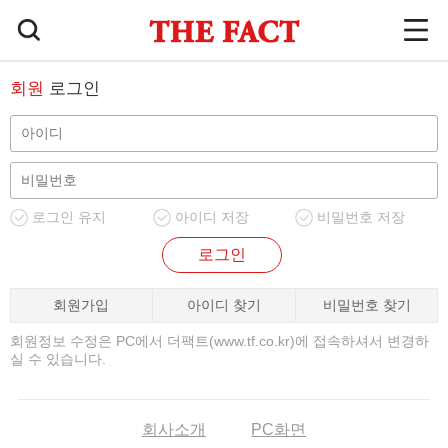
회원
로그인
로그인 유지
아이디 저장
비밀번호 저장
로그인
회원가입
아이디 찾기
비밀번호 찾기
회원정보 수정은 PC에서 더팩트(www.tf.co.kr)에 접속하셔서 변경하
실 수 있습니다.
회사소개
PC화면