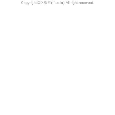
Copyright@더팩트(tf.co.kr) All right reserved.