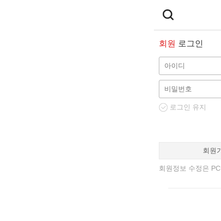
회원
로그인
로그인 유지
회원
회원정보 수정은 PC에