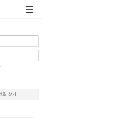
장
번호 찾기