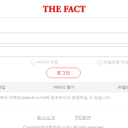
아이디 저장
비밀번호 저
로그인
가입
아이디 찾기
비밀
서 더팩트(www.tf.co.kr)에 접속하셔서 변경하실 수 있습니다.
회사소개
PC화면
Copyright@더팩트(tf.co.kr) All right reserved.